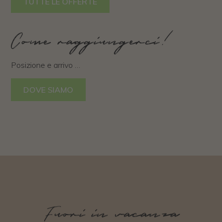
TUTTE LE OFFERTE
Come raggiungerci!
Posizione e arrivo …
DOVE SIAMO
Fuori in vacanza