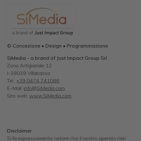
© Concezione • Design • Programmazione
SiMedia - a brand of Just Impact Group Srl
Zona Artigianale 12
I-39039 Villabassa
Tel.:
+39 0474 741086
E-Mail:
info@SiMedia.com
Sito web:
www.SiMedia.com
Disclaimer
Si fa espressamente notare che il nostro operato non