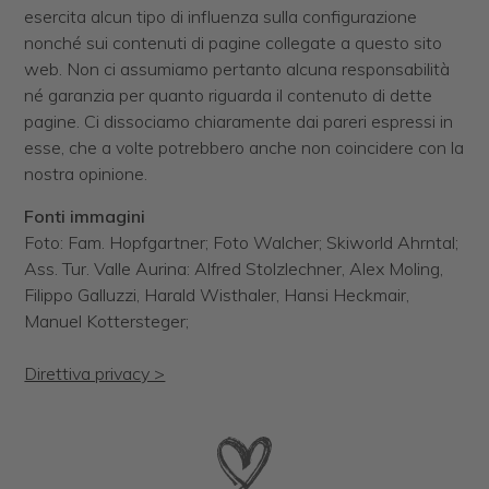
esercita alcun tipo di influenza sulla configurazione
nonché sui contenuti di pagine collegate a questo sito
web. Non ci assumiamo pertanto alcuna responsabilità
né garanzia per quanto riguarda il contenuto di dette
pagine. Ci dissociamo chiaramente dai pareri espressi in
esse, che a volte potrebbero anche non coincidere con la
nostra opinione.
Fonti immagini
Foto: Fam. Hopfgartner; Foto Walcher; Skiworld Ahrntal;
Ass. Tur. Valle Aurina: Alfred Stolzlechner, Alex Moling,
Filippo Galluzzi, Harald Wisthaler, Hansi Heckmair,
Manuel Kottersteger;
Direttiva privacy >