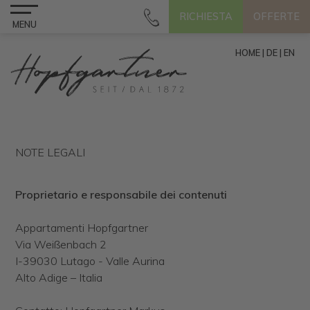
RICHIESTA
OFFERTE
MENU
HOME
|
DE
|
EN
NOTE LEGALI
Proprietario e responsabile dei contenuti
Appartamenti Hopfgartner
Via Weißenbach 2
I-39030 Lutago - Valle Aurina
Alto Adige – Italia