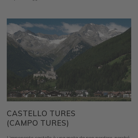
CASTELLO TURES
(CAMPO TURES)
L’imponente castello è una meta da non perdere, perché