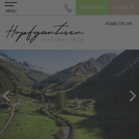
RICHIESTA
OFFERTE
MENU
HOME
|
DE
|
EN
Previous
Next