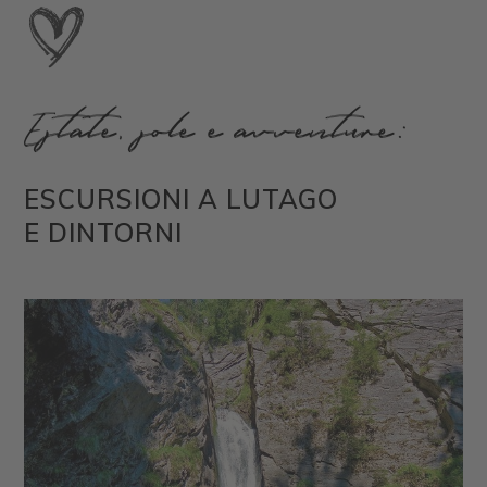
Estate, sole e avventure:
ESCURSIONI A LUTAGO
E DINTORNI