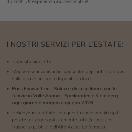
40 km/h. Un’esperienza indimenticabile!
I NOSTRI SERVIZI PER L’ESTATE:
Deposito biciclette
Mappe escursionistiche, opuscoli e dépliant informativi
sulle escursioni sono disponibili in loco
Pass Funivie free - Salita e discesa libera con le
funivie in Valle Aurina - Speikboden e Klausberg
ogni giorno a maggio e giugno 2026
Holidaypass gratuito: con questa carta per gli ospiti
potete utilizzare gratuitamente tutti (!) i mezzi di
trasporto pubblici dell’Alto Adige. La fermata