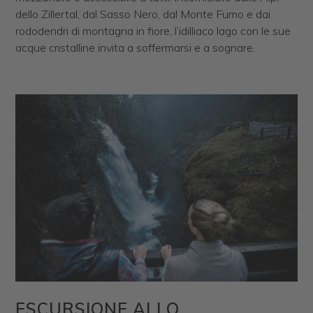
dello Zillertal, dal Sasso Nero, dal Monte Fumo e dai
rododendri di montagna in fiore, l’idilliaco lago con le sue
acque cristalline invita a soffermarsi e a sognare.
ESCURSIONE ALLO