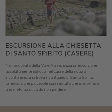
ESCURSIONE ALLA CHIESETTA
DI SANTO SPIRITO (CASERE)
Nel fondovalle della Valle Aurina inizia un’escursione
assolutamente idilliaca: nel cuore della natura
incontaminata si trova il santuario di Santo Spirito.
Un’escursione piacevole sia in estate che in inverno e
una meta turistica da non perdere.