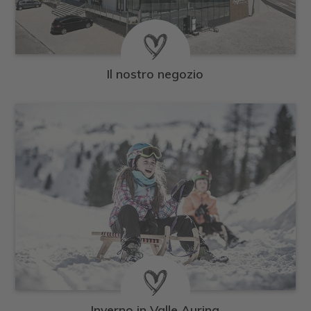
Il nostro negozio
Inverno in Valle Aurina